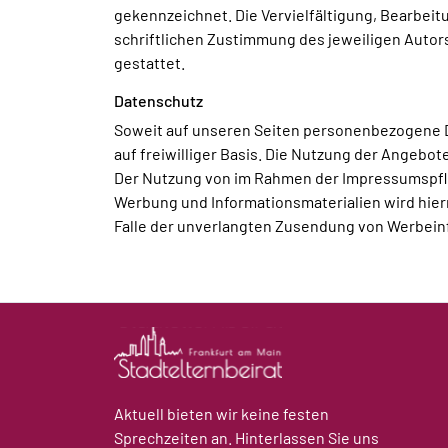
gekennzeichnet. Die Vervielfältigung, Bearbei
schriftlichen Zustimmung des jeweiligen Autors
gestattet.
Datenschutz
Soweit auf unseren Seiten personenbezogene Da
auf freiwilliger Basis. Die Nutzung der Angebo
Der Nutzung von im Rahmen der Impressumspflic
Werbung und Informationsmaterialien wird hierm
Falle der unverlangten Zusendung von Werbeinf
Aktuell bieten wir keine festen
Sprechzeiten an. Hinterlassen Sie uns