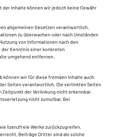
tät der Inhalte können wir jedoch keine Gewähr
 den allgemeinen Gesetzen verantwortlich.
ormationen zu überwachen oder nach Umständen
r Nutzung von Informationen nach den
t der Kenntnis einer konkreten
alte umgehend entfernen.
lb können wir für diese fremden Inhalte auch
der Seiten verantwortlich. Die verlinkten Seiten
 Zeitpunkt der Verlinkung nicht erkennbar.
tsverletzung nicht zumutbar. Bei
wie lizenzfreie Werke zurückzugreifen.
recht. Beiträge Dritter sind als solche