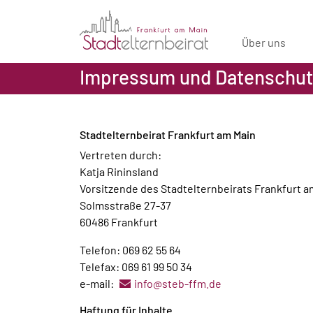
Über uns
Impressum und Datenschut
Stadtelternbeirat Frankfurt am Main
Vertreten durch:
Katja Rininsland
Vorsitzende des Stadtelternbeirats Frankfurt a
Solmsstraße 27-37
60486 Frankfurt
Telefon: 069 62 55 64
Telefax: 069 61 99 50 34
e-mail:
info@steb-ffm.de
Haftung für Inhalte