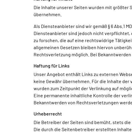
Die Inhalte unserer Seiten wurden mit größter So
übernehmen.
Als Diensteanbieter sind wir gemäß § 6 Abs.1 MD
Diensteanbieter sind jedoch nicht verpflichte
zu forschen, die auf eine rechtswidrige Tätigk
allgemeinen Gesetzen bleiben hiervon unberührt
Rechtsverletzung möglich. Bei Bekanntwerden
Haftung für Links
Unser Angebot enthält Links zu externen Websei
keine Gewähr übernehmen. Für die Inhalte der ve
wurden zum Zeitpunkt der Verlinkung auf mögli
Eine permanente inhaltliche Kontrolle der verl
Bekanntwerden von Rechtsverletzungen werden
Urheberrecht
Die Betreiber der Seiten sind bemüht, stets die
Die durch die Seitenbetreiber erstellten Inhal