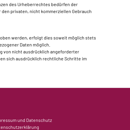
enzen des Urheberrechtes bedürfen der
ür den privaten, nicht kommerziellen Gebrauch
ben werden, erfolgt dies soweit möglich stets
bezogener Daten möglich.
g von nicht ausdrücklich angeforderter
n sich ausdrücklich rechtliche Schritte im
pressum und Datenschutz
tenschutzerklärung