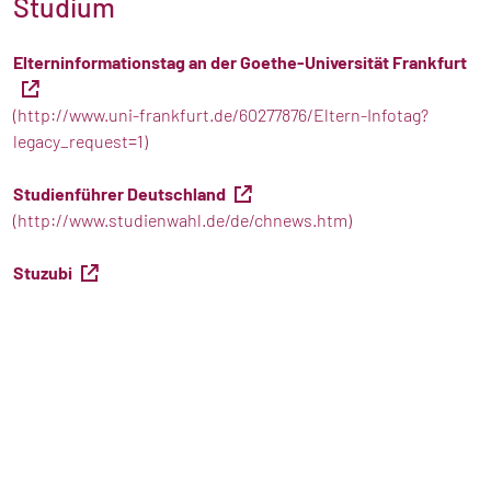
Studium
Elterninformationstag an der Goethe-Universität Frankfurt
(http://www.uni-frankfurt.de/60277876/Eltern-Infotag?
legacy_request=1)
Studienführer Deutschland
(http://www.studienwahl.de/de/chnews.htm)
Stuzubi
(https://www.stuzubi.de/schueler/)
Stipendien
(http://www.mystipendium.de/)
Magazine / Zeitschriften