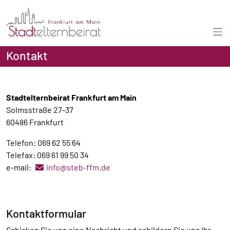
Kontakt
Stadtelternbeirat Frankfurt am Main
Solmsstraße 27-37
60486 Frankfurt
Telefon: 069 62 55 64
Telefax: 069 61 99 50 34
e-mail:
info@steb-ffm.de
Kontaktformular
Schicken Sie uns eine Nachricht und schildern Sie uns Ihr