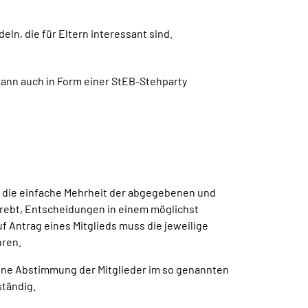
ln, die für Eltern interessant sind.
kann auch in Form einer StEB-Stehparty
et die einfache Mehrheit der abgegebenen und
trebt, Entscheidungen in einem möglichst
 Antrag eines Mitglieds muss die jeweilige
hren.
eine Abstimmung der Mitglieder im so genannten
ständig.