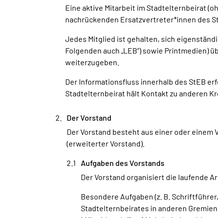
Eine aktive Mitarbeit im Stadtelternbeirat 
nachrückenden Ersatzvertreter*innen des S
Jedes Mitglied ist gehalten, sich eigenständ
Folgenden auch „LEB“) sowie Printmedien) üb
weiterzugeben.
Der Informationsfluss innerhalb des StEB erfo
Stadtelternbeirat hält Kontakt zu anderen K
Der Vorstand
Der Vorstand besteht aus einer oder einem V
(erweiterter Vorstand).
Aufgaben des Vorstands
Der Vorstand organisiert die laufende Ar
Besondere Aufgaben (z. B. Schriftführer
Stadtelternbeirates in anderen Gremie