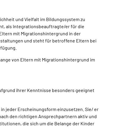
ichheit und Vielfalt im Bildungssystem zu
t, als Integrationsbeauftragte/er für die
 Eltern mit Migrationshintergrund in der
staltungen und steht für betroffene Eltern bei
rfügung.
elange von Eltern mit Migrationshintergrund im
aufgrund ihrer Kenntnisse besonders geeignet
 in jeder Erscheinungsform einzusetzen. Sie/ er
 nach den richtigen Ansprechpartnern aktiv und
titutionen, die sich um die Belange der Kinder