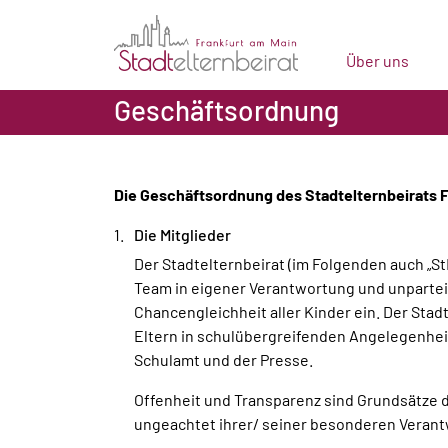
Über uns
Geschäftsordnung
Die Geschäftsordnung des Stadtelternbeirats 
Die Mitglieder
Der Stadtelternbeirat (im Folgenden auch „St
Team in eigener Verantwortung und unparteii
Chancengleichheit aller Kinder ein. Der Stadt
Eltern in schulübergreifenden Angelegenhei
Schulamt und der Presse.
Offenheit und Transparenz sind Grundsätze d
ungeachtet ihrer/ seiner besonderen Verantw