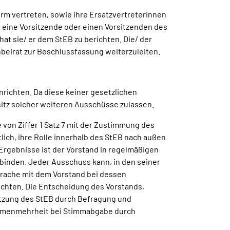
rm vertreten, sowie ihre Ersatzvertreterinnen
 eine Vorsitzende oder einen Vorsitzenden des
t sie/ er dem StEB zu berichten. Die/ der
beirat zur Beschlussfassung weiterzuleiten.
ichten. Da diese keiner gesetzlichen
itz solcher weiteren Ausschüsse zulassen.
 von Ziffer 1 Satz 7 mit der Zustimmung des
ich, ihre Rolle innerhalb des StEB nach außen
Ergebnisse ist der Vorstand in regelmäßigen
binden. Jeder Ausschuss kann, in den seiner
rache mit dem Vorstand bei dessen
ichten. Die Entscheidung des Vorstands,
Sitzung des StEB durch Befragung und
immenmehrheit bei Stimmabgabe durch