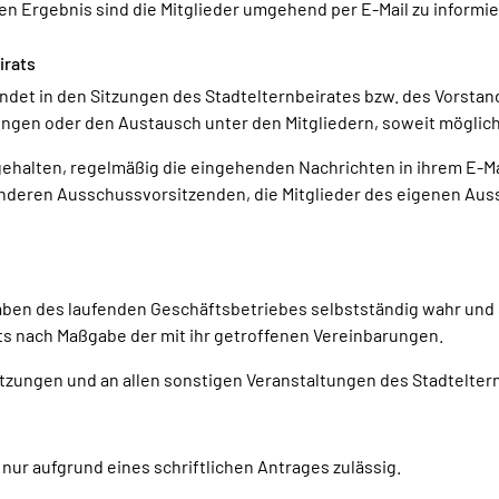
n Ergebnis sind die Mitglieder umgehend per E-Mail zu informie
irats
det in den Sitzungen des Stadtelternbeirates bzw. des Vorstand
ngen oder den Austausch unter den Mitgliedern, soweit möglich,
 gehalten, regelmäßig die eingehenden Nachrichten in ihrem E-Ma
nderen Ausschussvorsitzenden, die Mitglieder des eigenen Auss
aben des laufenden Geschäftsbetriebes selbstständig wahr und s
s nach Maßgabe der mit ihr getroffenen Vereinbarungen.
tzungen und an allen sonstigen Veranstaltungen des Stadteltern
ur aufgrund eines schriftlichen Antrages zulässig.