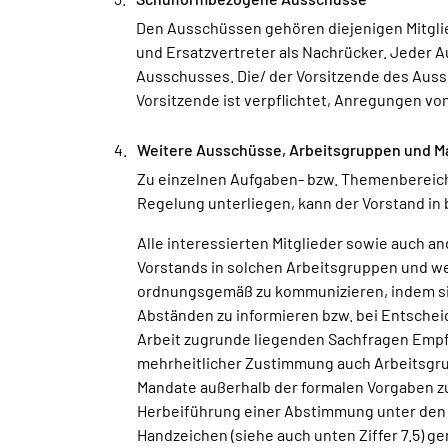
Den Ausschüssen gehören diejenigen Mitglie
und Ersatzvertreter als Nachrücker. Jeder 
Ausschusses. Die/ der Vorsitzende des Aussc
Vorsitzende ist verpflichtet, Anregungen v
Weitere Ausschüsse, Arbeitsgruppen und M
Zu einzelnen Aufgaben- bzw. Themenbereich
Regelung unterliegen, kann der Vorstand in
Alle interessierten Mitglieder sowie auch a
Vorstands in solchen Arbeitsgruppen und wei
ordnungsgemäß zu kommunizieren, indem sie n
Abständen zu informieren bzw. bei Entschei
Arbeit zugrunde liegenden Sachfragen Empf
mehrheitlicher Zustimmung auch Arbeitsgrup
Mandate außerhalb der formalen Vorgaben zu
Herbeiführung einer Abstimmung unter den
Handzeichen (siehe auch unten Ziffer 7.5)