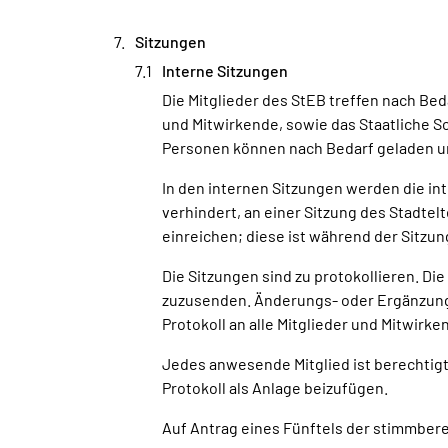
Sitzungen
Interne Sitzungen
Die Mitglieder des StEB treffen nach Be
und Mitwirkende, sowie das Staatliche 
Personen können nach Bedarf geladen un
In den internen Sitzungen werden die int
verhindert, an einer Sitzung des Stadte
einreichen; diese ist während der Sitzun
Die Sitzungen sind zu protokollieren. D
zuzusenden. Änderungs- oder Ergänzungs
Protokoll an alle Mitglieder und Mitwirke
Jedes anwesende Mitglied ist berechtig
Protokoll als Anlage beizufügen.
Auf Antrag eines Fünftels der stimmber