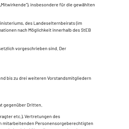
(„Mitwirkende“), insbesondere für die gewählten
ministeriums, des Landeselternbeirats (im
mationen nach Möglichkeit innerhalb des StEB
esetzlich vorgeschrieben sind. Der
nd bis zu drei weiteren Vorstandsmitgliedern
rat gegenüber Dritten.
ragter etc.), Vertretungen des
ren mitarbeitenden Personensorgeberechtigten