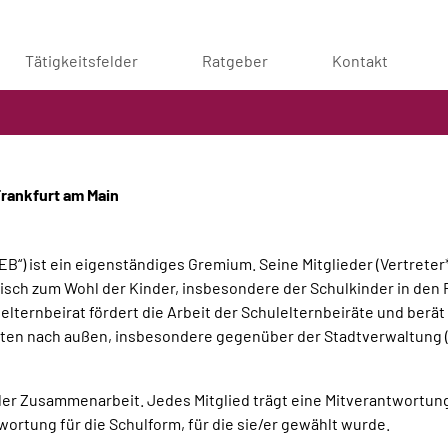
Tätigkeitsfelder
Ratgeber
Kontakt
Frankfurt am Main
EB“) ist ein eigenständiges Gremium. Seine Mitglieder (Vertrete
sch zum Wohl der Kinder, insbesondere der Schulkinder in den F
elternbeirat fördert die Arbeit der Schulelternbeiräte und berät s
ten nach außen, insbesondere gegenüber der Stadtverwaltung (
er Zusammenarbeit. Jedes Mitglied trägt eine Mitverantwortung
ortung für die Schulform, für die sie/er gewählt wurde.