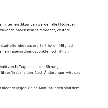
en internen Sitzungen werden alle Mitglieder
twirkende haben kein Stimmrecht. Weitere
adtelternbeirats erörtert. Ist ein Mitglied
nzelnen Tagesordnungspunkten schriftlich
halb von 14 Tagen nach der Sitzung
führer/in zu melden. Nach Änderungen wird das
h niederzulegen. Seine Ausführungen sind dem