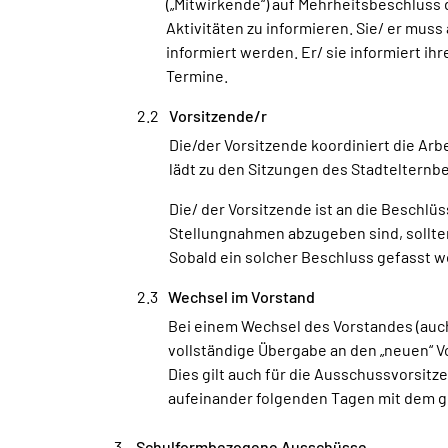
(„Mitwirkende“) auf Mehrheitsbeschluss
Aktivitäten zu informieren. Sie/ er mus
informiert werden. Er/ sie informiert i
Termine.
Vorsitzende/r
Die/der Vorsitzende koordiniert die Arb
lädt zu den Sitzungen des Stadtelternbe
Die/ der Vorsitzende ist an die Beschl
Stellungnahmen abzugeben sind, sollte
Sobald ein solcher Beschluss gefasst wor
Wechsel im Vorstand
Bei einem Wechsel des Vorstandes (auch
vollständige Übergabe an den „neuen“ Vo
Dies gilt auch für die Ausschussvorsit
aufeinander folgenden Tagen mit dem g
Schulformbezogene Ausschüsse