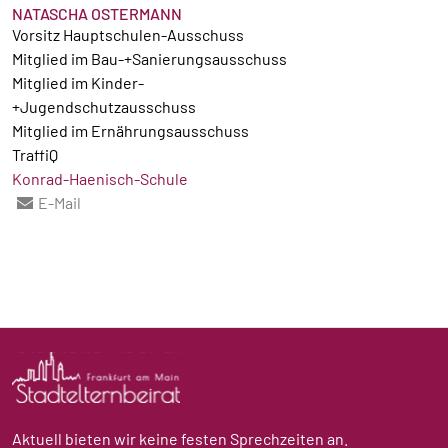
NATASCHA OSTERMANN
Vorsitz Hauptschulen-Ausschuss
Mitglied im Bau-+Sanierungsausschuss
Mitglied im Kinder-
+Jugendschutzausschuss
Mitglied im Ernährungsausschuss
TraffiQ
Konrad-Haenisch-Schule
E-Mail
Aktuell bieten wir keine festen Sprechzeiten an.