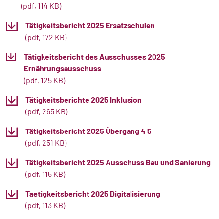
(pdf, 114 KB)
Tätigkeitsbericht 2025 Ersatzschulen
(pdf, 172 KB)
Tätigkeitsbericht des Ausschusses 2025
Ernährungsausschuss
(pdf, 125 KB)
Tätigkeitsberichte 2025 Inklusion
(pdf, 265 KB)
Tätigkeitsbericht 2025 Übergang 4 5
(pdf, 251 KB)
Tätigkeitsbericht 2025 Ausschuss Bau und Sanierung
(pdf, 115 KB)
Taetigkeitsbericht 2025 Digitalisierung
(pdf, 113 KB)