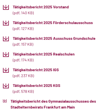
Tätigkeitsbericht 2025 Vorstand
(pdf, 140 KB)
Tätigkeitsbericht 2025 Förderschulausschuss
(pdf, 127 KB)
Tätigkeitsbericht 2025 Ausschuss Grundschule
(pdf, 157 KB)
Tätigkeitsbericht 2025 Realschulen
(pdf, 174 KB)
Tätigkeitsbericht 2025 IGS
(pdf, 237 KB)
Tätigkeitsbericht 2025 KGS
(pdf, 578 KB)
Tätigkeitsbericht des Gymnasialausschusses des
Stadtelternbeirats Frankfurt am Main