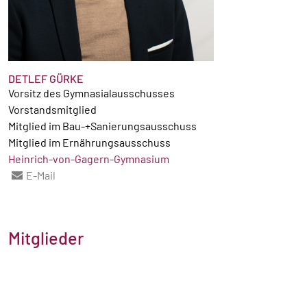
DETLEF GÜRKE
Vorsitz des Gymnasialausschusses
Vorstandsmitglied
Mitglied im Bau-+Sanierungsausschuss
Mitglied im Ernährungsausschuss
Heinrich-von-Gagern-Gymnasium
E-Mail
Mitglieder