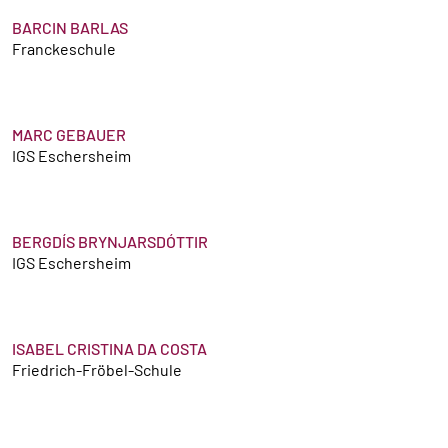
BARCIN BARLAS
Franckeschule
MARC GEBAUER
IGS Eschersheim
BERGDÍS BRYNJARSDÓTTIR
IGS Eschersheim
ISABEL CRISTINA DA COSTA
Friedrich-Fröbel-Schule