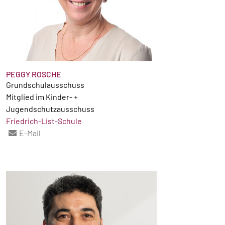
PEGGY ROSCHE
Grundschulausschuss
Mitglied im Kinder- +
Jugendschutzausschuss
Friedrich-List-Schule
E-Mail